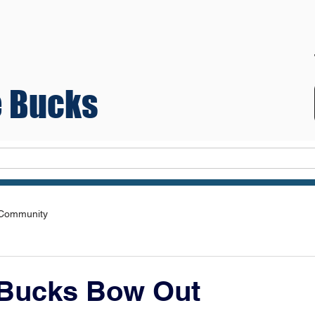
 Bucks
Teams
 Community
 Bucks Bow Out