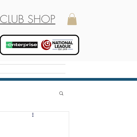
CLUB SHOP
Holiday Camp