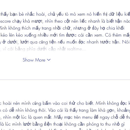
 thấy bạn bè nhắc hoài, chủ yếu tò mò xem nó hiển thị dữ liệu ki
vescore chạy khá mượt, nhìn theo cột nên liếc nhanh là biết trận nà
 Mình không thích mấy trang nhồi chữ, nhưng ở đây họ chia khối 
i kéo lên kéo xuống nhiều mới tìm được cái cần xem. Có thêm mấ
 ở dưới, lướt qua cũng tiện nếu muốn đọc nhanh trước trận. Nói
y, vì cái bảng phía dưới cập nhật realtime…
Show More
c hoài nên mình cũng bấm vào coi thử cho biết. Mình không đọc 
 có dễ nhìn không thôi. Vào cái là thấy trang làm khá gọn, khoản
, nhìn một lúc là quen mắt. Mấy mục trên menu để ngay chỗ dễ th
là lúc mình lướt bằng điện thoại không cần phóng to thu nhỏ gì 