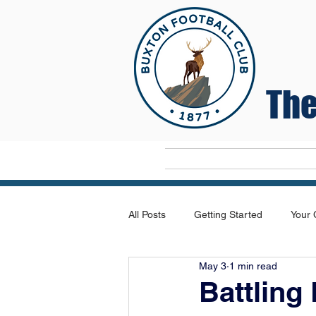
The
Home
All Posts
Getting Started
Your
May 3
1 min read
Battling