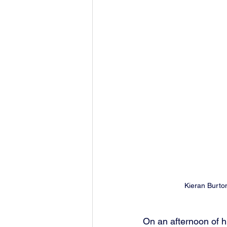
Kieran Burton
On an afternoon of h