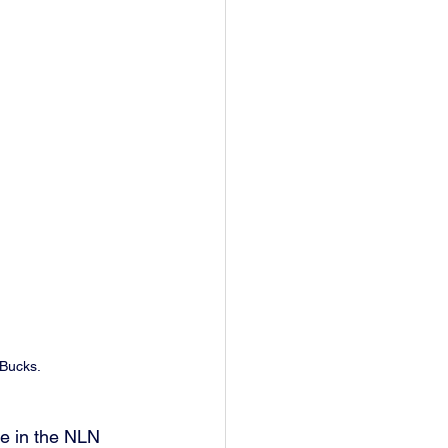
 Bucks. 
e in the NLN 