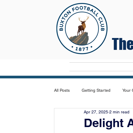
The
Home
All Posts
Getting Started
Your
Apr 27, 2025
2 min read
Delight 