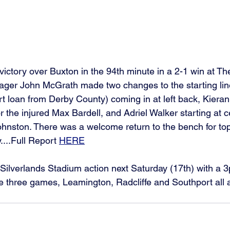
 victory over Buxton in the 94th minute in a 2-1 win at 
ger John McGrath made two changes to the starting lin
ort loan from Derby County) coming in at left back, Kier
or the injured Max Bardell, and Adriel Walker starting at 
ohnston. There was a welcome return to the bench for top
....Full Report 
HERE
Silverlands Stadium action next Saturday (17th) with a 3
e three games, Leamington, Radcliffe and Southport all 