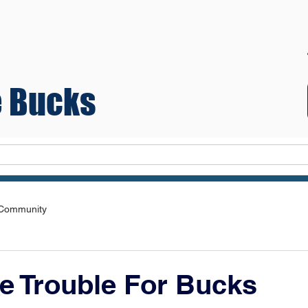
 Bucks
Teams
 Community
e Trouble For Bucks