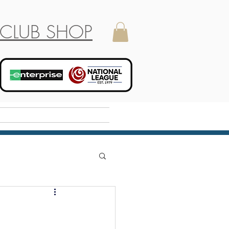
CLUB SHOP
Holiday Camp