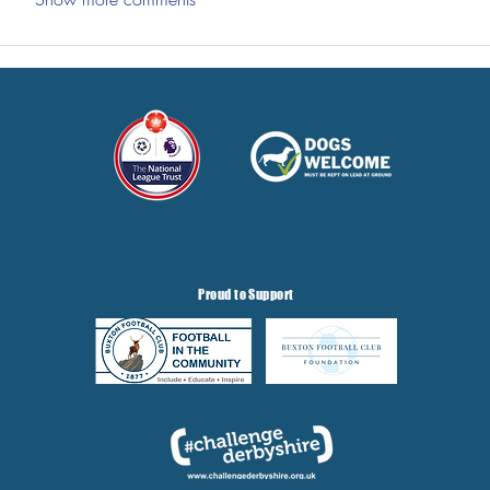
Proud to Support