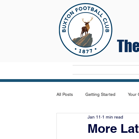
The
Home
All Posts
Getting Started
Your
Jan 11
1 min read
More Lat