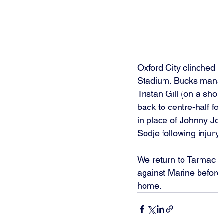
Oxford City clinched
Stadium. Bucks mana
Tristan Gill (on a sh
back to centre-half f
in place of Johnny J
Sodje following injury
We return to Tarmac 
against Marine befor
home. 